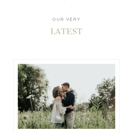
OUR VERY
LATEST