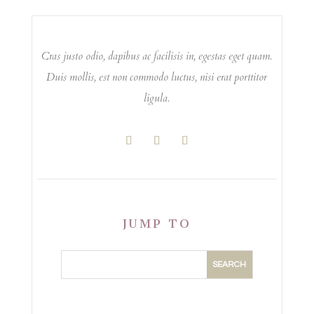
Cras justo odio, dapibus ac facilisis in, egestas eget quam.
Duis mollis, est non commodo luctus, nisi erat porttitor
ligula.
JUMP TO